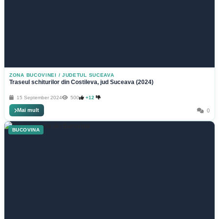
ZONA BUCOVINEI
/
JUDETUL SUCEAVA
Traseul schiturilor din Costileva, jud Suceava (2024)
15 September 2024
500
+12
Mai mult
0
BUCOVINA