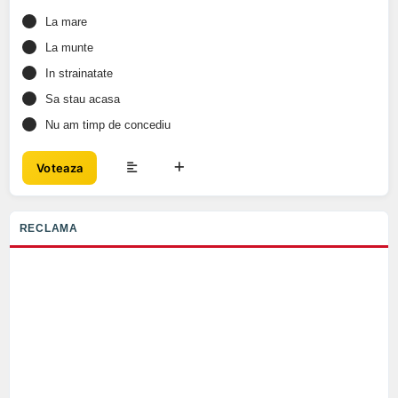
La mare
La munte
In strainatate
Sa stau acasa
Nu am timp de concediu
Voteaza
RECLAMA