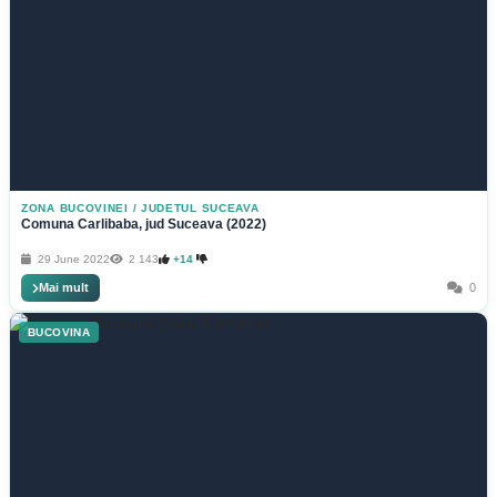
ZONA BUCOVINEI
/
JUDETUL SUCEAVA
Comuna Carlibaba, jud Suceava (2022)
29 June 2022
2 143
+14
Mai mult
0
BUCOVINA