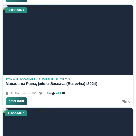
BUCOVINA
ZONA BUCOVINEI
/
JUDETUL SUCEAVA
Manastirea Putna, judetul Suceava (Bucovina) (2024)
21 September 2024
4 494
+18
Mai mult
0
BUCOVINA