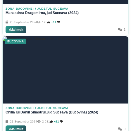
ZONA BUCOVINEI
/
JUDETUL SUCEAVA
Manastirea Dragomirna, jud Suceava (2024)
28 September 2024
125
+11
Mai mult
1
BUCOVINA
ZONA BUCOVINEI
/
JUDETUL SUCEAVA
Chilia lui Daniil Sihastrul, jud Suceava (Bucovina) (2024)
21 September 2024
2 581
+21
Mai mult
0