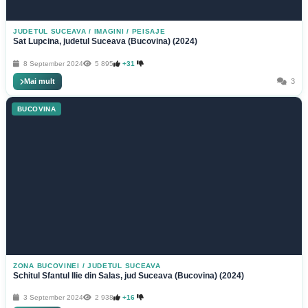
JUDETUL SUCEAVA
/
IMAGINI / PEISAJE
Sat Lupcina, judetul Suceava (Bucovina) (2024)
8 September 2024
5 895
+31
Mai mult
3
BUCOVINA
ZONA BUCOVINEI
/
JUDETUL SUCEAVA
Schitul Sfantul Ilie din Salas, jud Suceava (Bucovina) (2024)
3 September 2024
2 938
+16