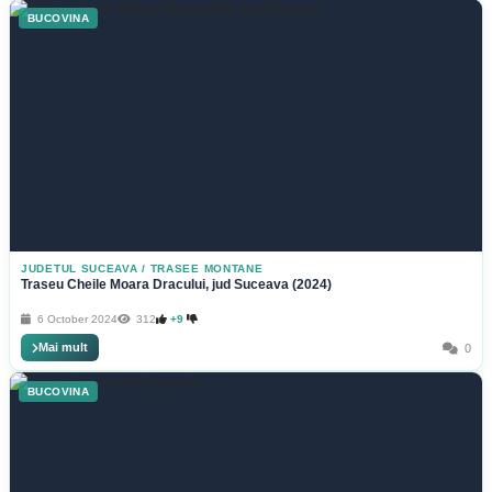
BUCOVINA
JUDETUL SUCEAVA
/
TRASEE MONTANE
Traseu Cheile Moara Dracului, jud Suceava (2024)
6 October 2024
312
+9
Mai mult
0
BUCOVINA