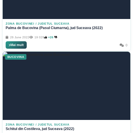
ZONA BUCOVINEI
/
JUDETUL SUCEAVA
Palma de Bucovina (Pasul Ciumarna), jud Suceava (2022)
26 June 2022
19 029
+26
Mai mult
0
BUCOVINA
ZONA BUCOVINEI
/
JUDETUL SUCEAVA
Schitul din Costileva, jud Suceava (2022)