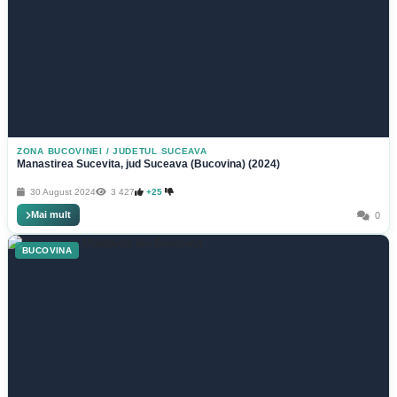
ZONA BUCOVINEI
/
JUDETUL SUCEAVA
Manastirea Sucevita, jud Suceava (Bucovina) (2024)
30 August 2024
3 427
+25
Mai mult
0
BUCOVINA