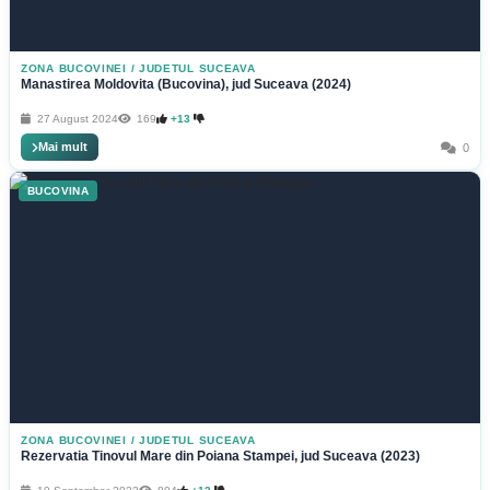
ZONA BUCOVINEI
/
JUDETUL SUCEAVA
Manastirea Moldovita (Bucovina), jud Suceava (2024)
27 August 2024
169
+13
Mai mult
0
BUCOVINA
ZONA BUCOVINEI
/
JUDETUL SUCEAVA
Rezervatia Tinovul Mare din Poiana Stampei, jud Suceava (2023)