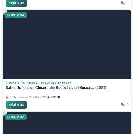
Mai mult
0
BUCOVINA
JUDETUL SUCEAVA
/
IMAGINI / PEISAJE
Satele Tonchei si Chicera din Bucovina, jud Suceava (2024)
1 September 2024
204
+12
Mai mult
0
BUCOVINA