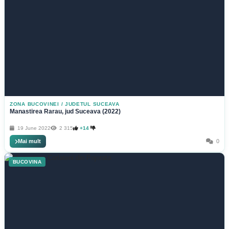
ZONA BUCOVINEI
/
JUDETUL SUCEAVA
Manastirea Rarau, jud Suceava (2022)
19 June 2022
2 315
+14
Mai mult
0
BUCOVINA