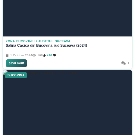
ZONA BUCOVINEI
/
JUDETUL SUCEAVA
Salina Cacica din Bucovina, jud Suceava (2024)
1 October 2024
168
+10
Mai mult
1
BUCOVINA