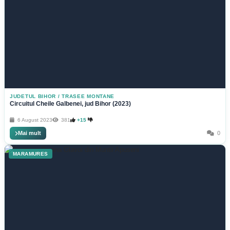
JUDETUL BIHOR
/
TRASEE MONTANE
Circuitul Cheile Galbenei, jud Bihor (2023)
6 August 2023
381
+15
Mai mult
0
MARAMURES