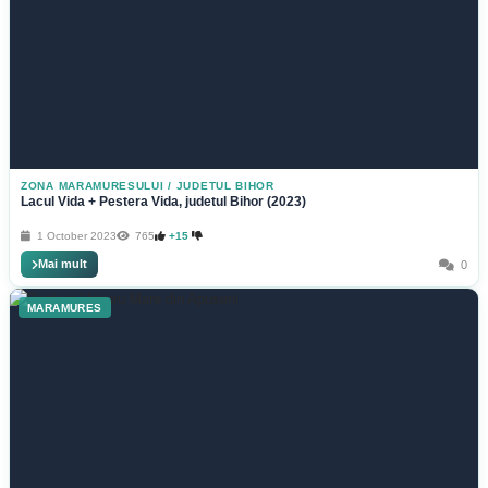
ZONA MARAMURESULUI
/
JUDETUL BIHOR
Lacul Vida + Pestera Vida, judetul Bihor (2023)
1 October 2023
765
+15
Mai mult
0
MARAMURES