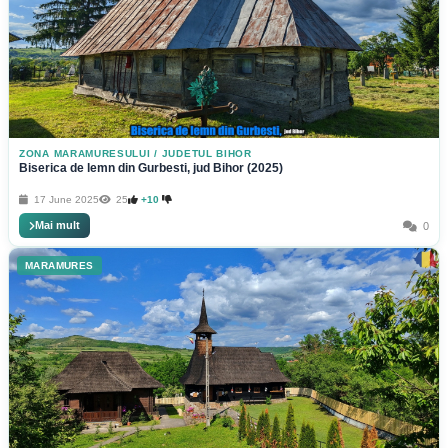
ZONA MARAMURESULUI
/
JUDETUL BIHOR
Biserica de lemn din Gurbesti, jud Bihor (2025)
17 June 2025
25
+10
Mai mult
0
MARAMURES