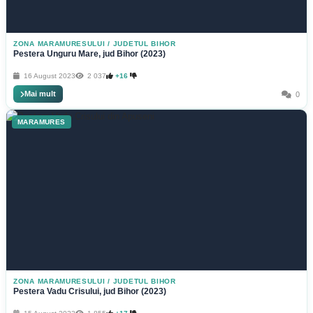
ZONA MARAMURESULUI
/
JUDETUL BIHOR
Pestera Unguru Mare, jud Bihor (2023)
16 August 2023
2 037
+16
Mai mult
0
MARAMURES
ZONA MARAMURESULUI
/
JUDETUL BIHOR
Pestera Vadu Crisului, jud Bihor (2023)