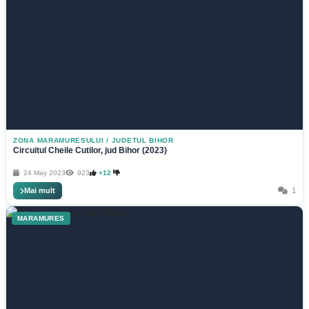
ZONA MARAMURESULUI
/
JUDETUL BIHOR
Circuitul Cheile Cutilor, jud Bihor (2023)
24 May 2023
923
+12
Mai mult
1
MARAMURES