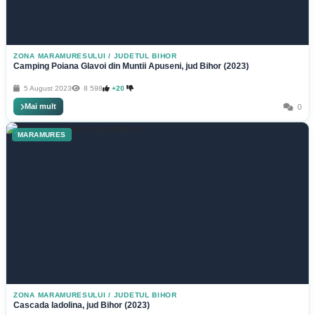
ZONA MARAMURESULUI
/
JUDETUL BIHOR
Camping Poiana Glavoi din Muntii Apuseni, jud Bihor (2023)
5 August 2023
8 598
+20
Mai mult
0
MARAMURES
ZONA MARAMURESULUI
/
JUDETUL BIHOR
Cascada Iadolina, jud Bihor (2023)