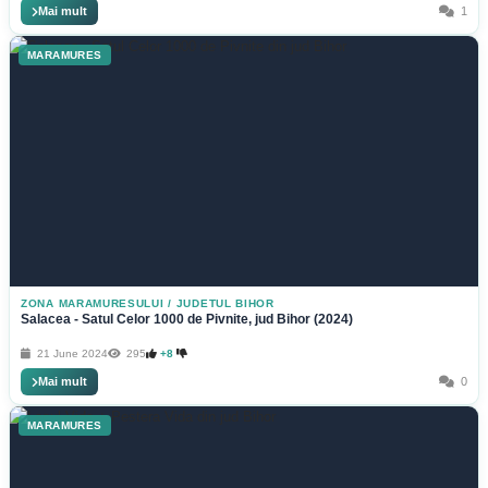
Mai mult
1
MARAMURES
ZONA MARAMURESULUI
/
JUDETUL BIHOR
Salacea - Satul Celor 1000 de Pivnite, jud Bihor (2024)
21 June 2024
295
+8
Mai mult
0
MARAMURES