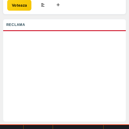
Voteaza
RECLAMA