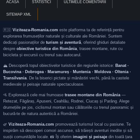
ACASA
STATISTICI
ULTIMELE COMENTARII
SITEMAP XML
🇷🇴
Viziteaza-Romania.com
este platforma ta de referință pentru
explorarea frumuseților naturale și culturale ale României. Suntem
dedicați pasionaților de
turism și aventură
, oferind ghiduri detaliate
despre
obiective turistice din România
, trasee montane, rute cu
bicicleta și excursii cu trenul sau autocarul.
🏔️ Descoperă topul obiectivelor turistice din regiunile istorice:
Banat ·
Bucovina · Dobrogea · Maramureș · Muntenia · Moldova · Oltenia ·
Transilvania
. De la biserici pictate și mănăstiri vechi, până la castele
medievale și peisaje naturale spectaculoase.
🚵 Explorează cele mai frumoase
trasee montane din România
—
Retezat, Făgăraș, Apuseni, Ceahlău, Rodnei, Ciucaș și Parâng. Alege
drumețiile pe jos, ciclismul montan sau călătoriile cu trenul panoramic și
bucură-te de natura autentică a României.
🌿
Viziteaza-Romania.com
promovează turismul local cu pasiune. Te
inspirăm să descoperi comori ascunse, să trăiești aventuri inedite și să
susții comunitățile locale. 📸 Îți oferim
imagini și peisaje
din toată țara