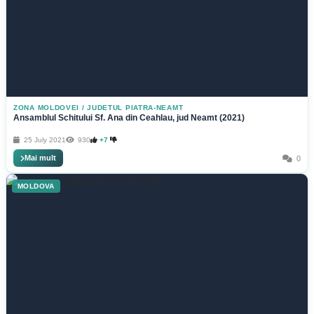
ZONA MOLDOVEI
/
JUDETUL PIATRA-NEAMT
Ansamblul Schitului Sf. Ana din Ceahlau, jud Neamt (2021)
25 July 2021
930
+7
Mai mult
0
MOLDOVA