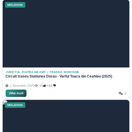
MOLDOVA
JUDETUL PIATRA-NEAMT
/
TRASEE MONTANE
Circuit traseu Statiunea Durau - Varful Toaca din Ceahlau (2025)
1 November 2025
85
+11
Mai mult
0
MOLDOVA