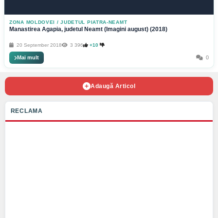
ZONA MOLDOVEI
/
JUDETUL PIATRA-NEAMT
Manastirea Agapia, judetul Neamt (Imagini august) (2018)
20 September 2018
3 396
+10
Mai mult
0
Adaugă Articol
RECLAMA