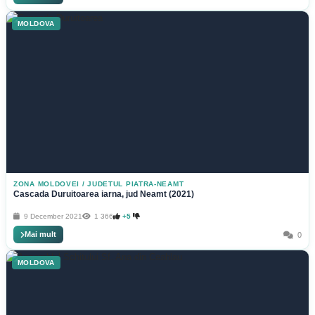
MOLDOVA
ZONA MOLDOVEI
/
JUDETUL PIATRA-NEAMT
Cascada Duruitoarea iarna, jud Neamt (2021)
9 December 2021
1 366
+5
Mai mult
0
MOLDOVA