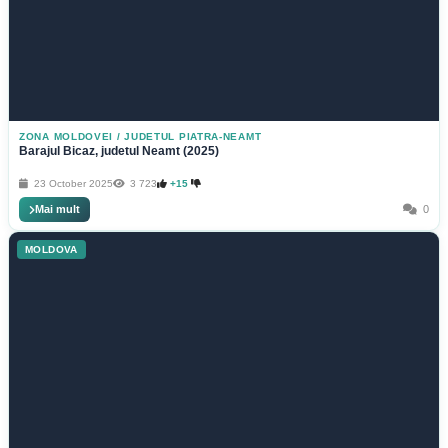
ZONA MOLDOVEI
/
JUDETUL PIATRA-NEAMT
Barajul Bicaz, judetul Neamt (2025)
23 October 2025
3 723
+15
Mai mult
0
MOLDOVA