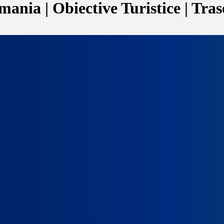
ania | Obiective Turistice | Tras