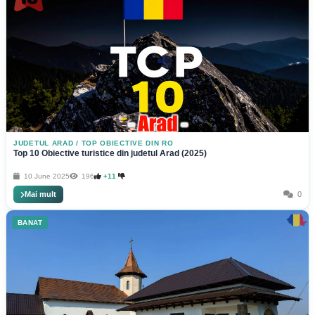
JUDETUL ARAD
/
TOP OBIECTIVE DIN RO
Top 10 Obiective turistice din judetul Arad (2025)
10 June 2025
196
+11
Mai mult
0
BANAT