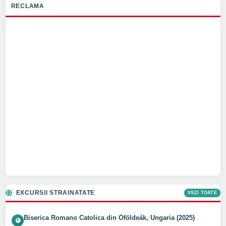
RECLAMA
EXCURSII STRAINATATE
VEZI TOATE
Biserica Romano Catolica din Óföldeák, Ungaria (2025)