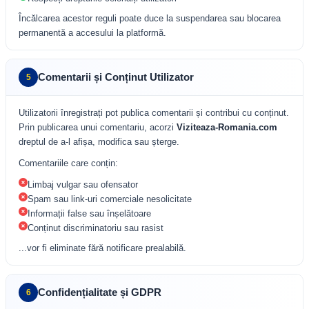
Încălcarea acestor reguli poate duce la suspendarea sau blocarea
permanentă a accesului la platformă.
Comentarii și Conținut Utilizator
5
Utilizatorii înregistrați pot publica comentarii și contribui cu conținut.
Prin publicarea unui comentariu, acorzi
Viziteaza-Romania.com
dreptul de a-l afișa, modifica sau șterge.
Comentariile care conțin:
Limbaj vulgar sau ofensator
Spam sau link-uri comerciale nesolicitate
Informații false sau înșelătoare
Conținut discriminatoriu sau rasist
...vor fi eliminate fără notificare prealabilă.
Confidențialitate și GDPR
6