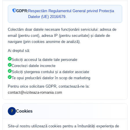
GDPR:
Respectăm Regulamentul General privind Protecția
Datelor (UE) 2016/679.
Colectăm doar datele necesare funcționării serviciului: adresa de
email (pentru cont), adresa IP (pentru securitate) și datele de
navigare (prin cookies anonime de analiză).
Ai dreptul să:
Soliciți accesul la datele tale personale
Corectezi datele incorecte
Soliciți ștergerea contului și a datelor asociate
Te opui prelucrării datelor în scop de marketing
Pentru orice solicitare GDPR, contactează-ne la:
contact@viziteaza-romania.com
Cookies
7
Site-ul nostru utilizează cookies pentru a îmbunătăți experiența de