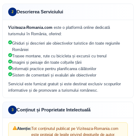
Descrierea Serviciului
2
Viziteaza-Romania.com
este o platformă online dedicată
turismului în România, oferind:
Ghiduri și descrieri ale obiectivelor turistice din toate regiunile
României
Trasee montane, rute cu bicicleta și excursii cu trenul
Imagini și peisaje din toate colțurile țării
Informații practice pentru planificarea călătoriilor
Sistem de comentarii și evaluări ale obiectivelor
Serviciul este furnizat gratuit și este destinat exclusiv scopurilor
informative și de promovare a turismului românesc.
Conținut și Proprietate Intelectuală
3
Atenție:
Tot conținutul publicat pe Viziteaza-Romania.com
este protejat de legile privind drepturile de autor.