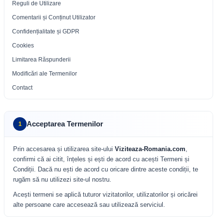
Reguli de Utilizare
Comentarii și Conținut Utilizator
Confidențialitate și GDPR
Cookies
Limitarea Răspunderii
Modificări ale Termenilor
Contact
Acceptarea Termenilor
1
Prin accesarea și utilizarea site-ului
Viziteaza-Romania.com
,
confirmi că ai citit, înțeles și ești de acord cu acești Termeni și
Condiții. Dacă nu ești de acord cu oricare dintre aceste condiții, te
rugăm să nu utilizezi site-ul nostru.
Acești termeni se aplică tuturor vizitatorilor, utilizatorilor și oricărei
alte persoane care accesează sau utilizează serviciul.