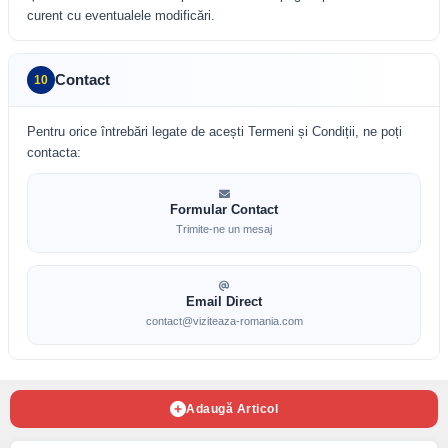
curent cu eventualele modificări.
Contact
10
Pentru orice întrebări legate de acești Termeni și Condiții, ne poți
contacta:
Formular Contact
Trimite-ne un mesaj
Email Direct
contact@viziteaza-romania.com
Adaugă Articol