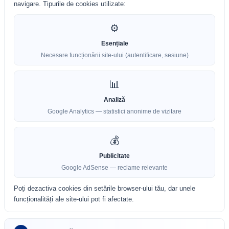
navigare. Tipurile de cookies utilizate:
⚙️
Esențiale
Necesare funcționării site-ului (autentificare, sesiune)
📊
Analiză
Google Analytics — statistici anonime de vizitare
💰
Publicitate
Google AdSense — reclame relevante
Poți dezactiva cookies din setările browser-ului tău, dar unele
funcționalități ale site-ului pot fi afectate.