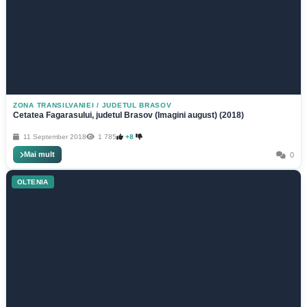
ZONA TRANSILVANIEI
/
JUDETUL BRASOV
Cetatea Fagarasului, judetul Brasov (Imagini august) (2018)
11 September 2018
1 785
+8
Mai mult
0
OLTENIA