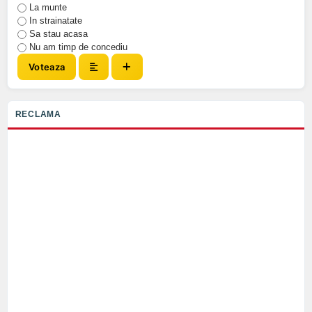
La munte
In strainatate
Sa stau acasa
Nu am timp de concediu
Voteaza
RECLAMA