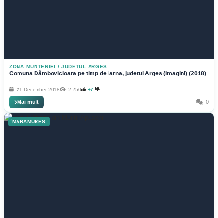
ZONA MUNTENIEI
/
JUDETUL ARGES
Comuna Dâmbovicioara pe timp de iarna, judetul Arges (Imagini) (2018)
21 December 2018
2 250
+7
Mai mult
0
MARAMURES