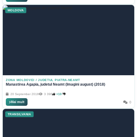
MOLDOVA
ZONA MOLDOVEI
/
JUDETUL PIATRA-NEAMT
Manastirea Agapia, judetul Neamt (Imagini august) (2018)
20 September 2018
3 396
+10
Mai mult
0
TRANSILVANIA