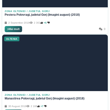
ZONA OLTENIEI
/
JUDETUL GORJ
Pestera Polovragi, judetul Gorj (Imagini august) (2018)
2 September 2018
2 302
+6
Mai mult
0
OLTENIA
ZONA OLTENIEI
/
JUDETUL GORJ
Manastirea Polovragi, judetul Gorj (Imagini august) (2018)
30 August 2018
2 166
+7