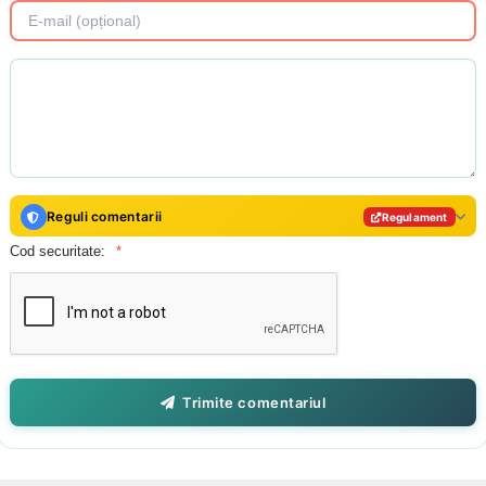
Reguli comentarii
Regulament
Cod securitate:
Trimite comentariul