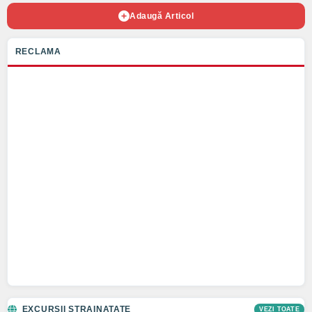
Adaugă Articol
RECLAMA
EXCURSII STRAINATATE
VEZI TOATE