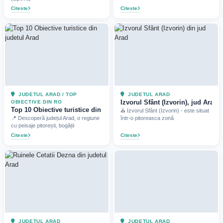
Citeste
Citeste
JUDETUL ARAD / TOP
JUDETUL ARAD
Izvorul Sfânt (Izvorin), jud Arad (
OBIECTIVE DIN RO
Top 10 Obiective turistice din judetul Arad (2025)
⛪ Izvorul Sfânt (Izvorin) - este situat
📍 Descoperă județul Arad, o regiune
într-o pitoreasca zonă
cu peisaje pitorești, bogății
Citeste
Citeste
JUDETUL ARAD
JUDETUL ARAD