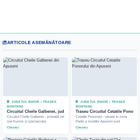
ARTICOLE ASEMĂNĂTOARE
JUDETUL BIHOR / TRASEE
JUDETUL BIHOR / TRASEE
MONTANE
MONTANE
Circuitul Cheile Galbenei, jud Bihor (2023)
Traseu Circuitul Cetatile Ponorulu
Circuitul Cheile Galbenei - probabil cel
Cetatile Ponorului - situate in zona
mai frumos si spectaculos
Padis a muntilor Apuseni sunt
Citeste
Citeste