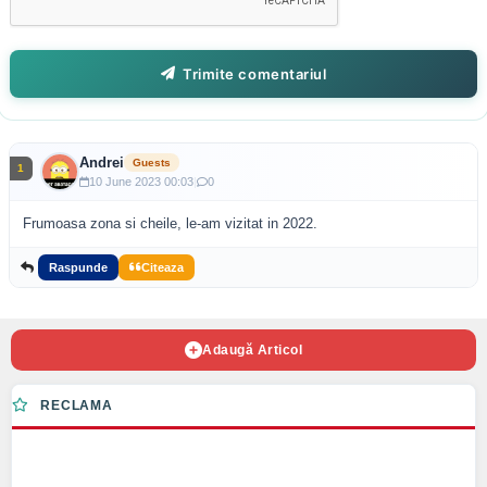
Trimite comentariul
Andrei
Guests
10 June 2023 00:03
|
0
Frumoasa zona si cheile, le-am vizitat in 2022.
Raspunde
Citeaza
Adaugă Articol
RECLAMA