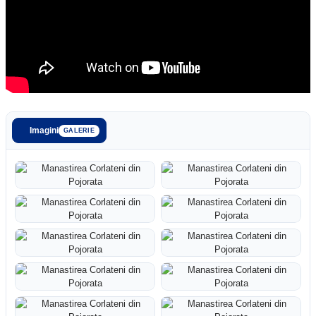
Imagini
GALERIE