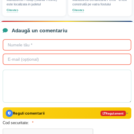
este localizata in judetul
construită pe vatra fostului
Citeste
Citeste
Adaugă un comentariu
Reguli comentarii
Regulament
Cod securitate: