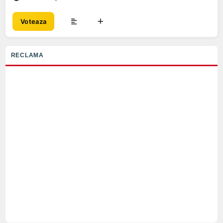
Voteaza
RECLAMA