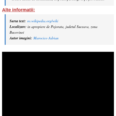
Alte informatii:
Sursa text:
ro.wikipedia.org/wiki
Localizare:
in apropiere de Pojorata, judetul Suceava, zona
Bucovinei
Autor imagini:
Marocico Adrian