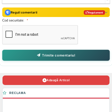
Reguli comentarii
Regulament
Cod securitate:
Trimite comentariul
Adaugă Articol
RECLAMA