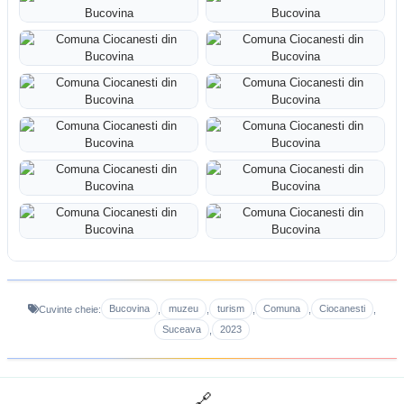
Bucovina
muzeu
turism
Comuna
Ciocanesti
Cuvinte cheie:
,
,
,
,
,
Suceava
2023
,
🔗