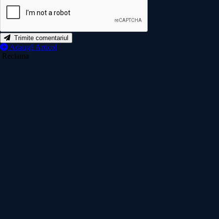
Trimite comentariul
Adaugă Articol
Reclama