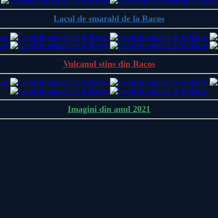
Lacul de smarald de la Racos
Vulcanul stins din Racos
Imagini din anul 2021