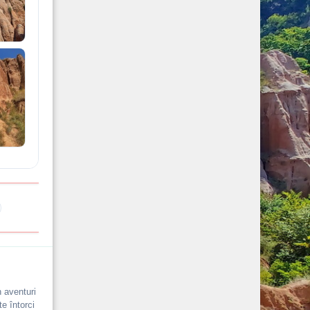
n aventuri
e întorci