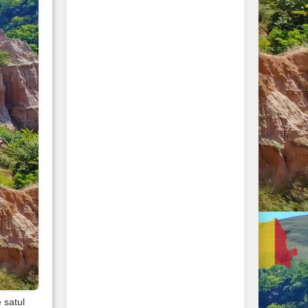
 satul