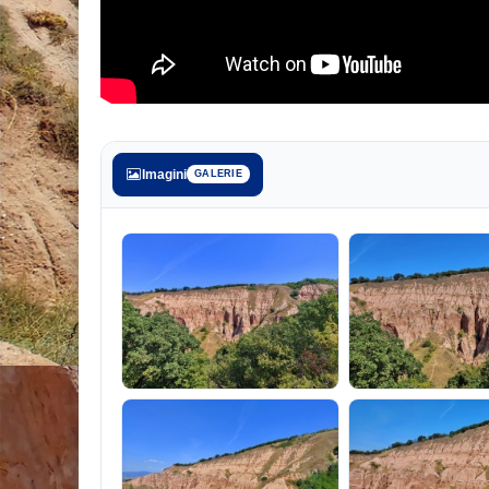
Imagini
GALERIE