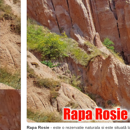
Rapa Rosie
- este o rezervatie naturala si este situată