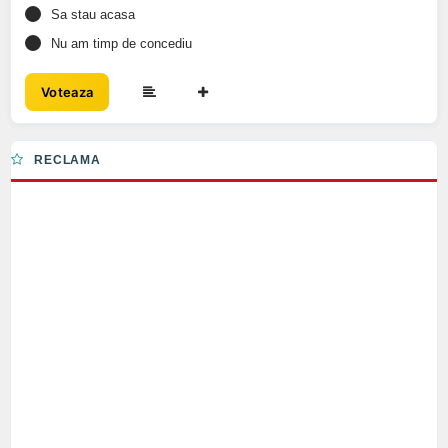
Sa stau acasa
Nu am timp de concediu
Voteaza
RECLAMA