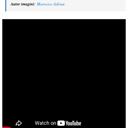
Autor imagini:
Marocico Adrian