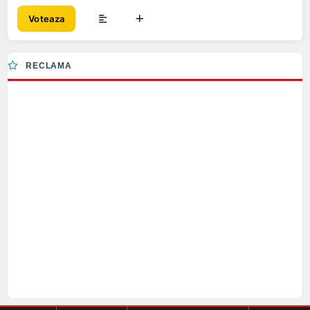
Voteaza
RECLAMA