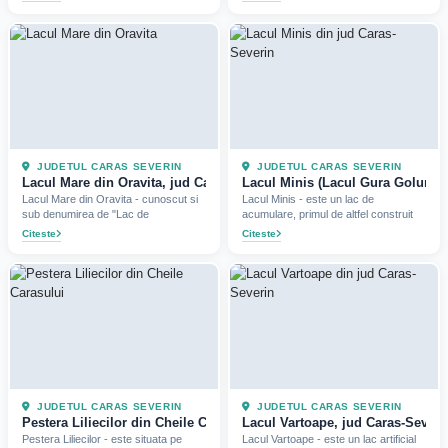
JUDETUL CARAS SEVERIN
JUDETUL CARAS SEVERIN
Lacul Mare din Oravita, jud Caras-Severin (2022)
Lacul Minis (Lacul Gura Golumbu
Lacul Mare din Oravita - cunoscut si
Lacul Minis - este un lac de
sub denumirea de "Lac de
acumulare, primul de altfel construit
Citeste
Citeste
JUDETUL CARAS SEVERIN
JUDETUL CARAS SEVERIN
Pestera Liliecilor din Cheile Carasului, jud Caras-Severin
Lacul Vartoape, jud Caras-Severi
Pestera Liliecilor - este situata pe
Lacul Vartoape - este un lac artificial