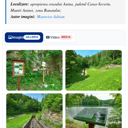
Localizare:
apropierea orasului Anina, judetul Caras-Severin,
Muntii Aninei, zona Banatului;
Autor imagini:
Marocico Adrian
Imagini
Video
GALERIE
MEDIA