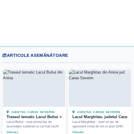
ARTICOLE ASEMĂNĂTOARE
JUDETUL CARAS SEVERIN
JUDETUL CARAS SEVERIN
Traseul tematic Lacul Buhui + Pestera Buhui, jud Caras
Lacul Marghitas, judetul Caras-Se
Lacul Buhui - este primul lac de
Lacul Marghitas - este un lac de
acumulare subteran și cel mai vechi
agrement creat de om in anul 1940,
Citeste
Citeste