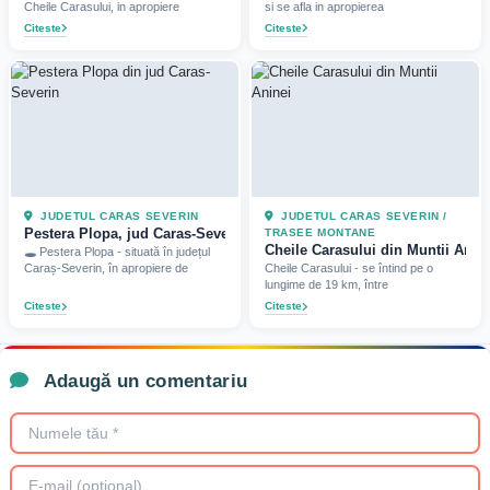
Cheile Carasului, in apropiere
si se afla in apropierea
Citeste
Citeste
JUDETUL CARAS SEVERIN
JUDETUL CARAS SEVERIN /
Pestera Plopa, jud Caras-Severin (2025)
TRASEE MONTANE
Cheile Carasului din Muntii Anine
🕳️ Pestera Plopa - situată în județul
Caraș-Severin, în apropiere de
Cheile Carasului - se întind pe o
lungime de 19 km, între
Citeste
Citeste
Adaugă un comentariu