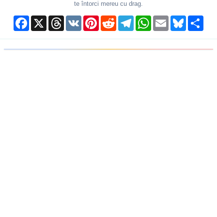
te întorci mereu cu drag.
Facebook
X
Threads
VK
Pinterest
Reddit
Telegram
WhatsApp
Email
Bluesky
Shar