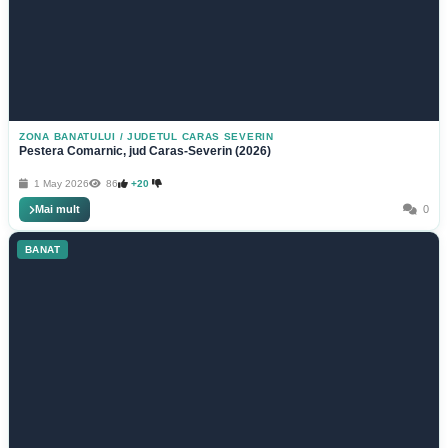
ZONA BANATULUI
/
JUDETUL CARAS SEVERIN
Pestera Comarnic, jud Caras-Severin (2026)
1 May 2026
86
+20
Mai mult
0
BANAT