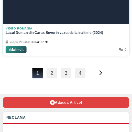
VIDEO ROMANIA
Lacul Doman din Caras Severin vazut de la inaltime (2024)
4 April 2024
334
+7
Mai mult
0
1
2
3
4
Adaugă Articol
RECLAMA