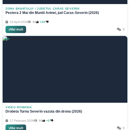
ZONA BANATULUI
/
JUDETUL CARAS SEVERIN
Pestera 2 Mai din Muntii Aninei, jud Caras-Severin (2026)
10 April 2026
90
+19
Mai mult
0
VIDEO ROMANIA
Drobeta Turnu Severin vazuta din drona (2026)
17 February 2026
88
+3
Mai mult
0