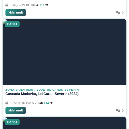
6 May 2024
182
+11
Mai mult
0
BANAT
ZONA BANATULUI
/
JUDETUL CARAS SEVERIN
Cascada Modavita, jud Caras-Severin (2024)
30 April 2024
5 705
+14
Mai mult
0
BANAT