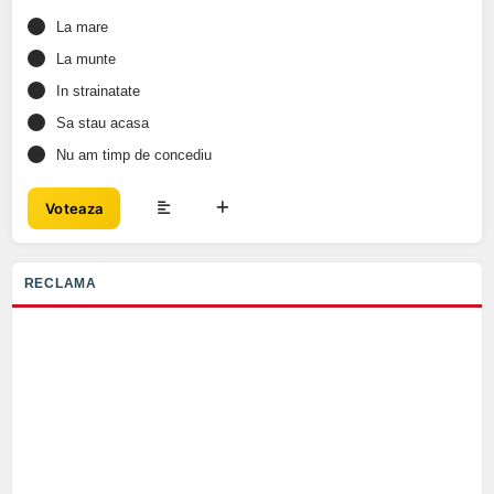
La mare
La munte
In strainatate
Sa stau acasa
Nu am timp de concediu
Voteaza
RECLAMA