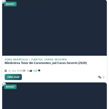
BANAT
ZONA BANATULUI
/
JUDETUL CARAS SEVERIN
Mănăstirea Teius din Caransebes, jud Caras-Severin (2026)
11 July 2026
38
+12
Mai mult
0
BANAT