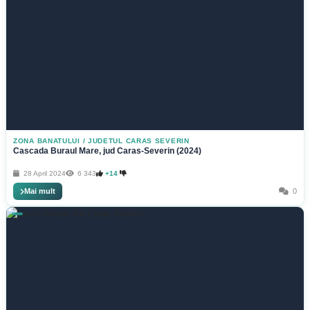
ZONA BANATULUI
/
JUDETUL CARAS SEVERIN
Cascada Buraul Mare, jud Caras-Severin (2024)
28 April 2024
6 343
+14
Mai mult
0