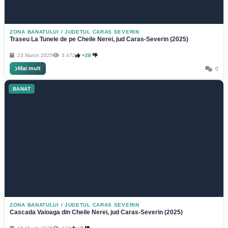
ZONA BANATULUI
/
JUDETUL CARAS SEVERIN
Traseu La Tunele de pe Cheile Nerei, jud Caras-Severin (2025)
23 March 2025
3 472
+28
Mai mult
0
BANAT
ZONA BANATULUI
/
JUDETUL CARAS SEVERIN
Cascada Vaioaga din Cheile Nerei, jud Caras-Severin (2025)