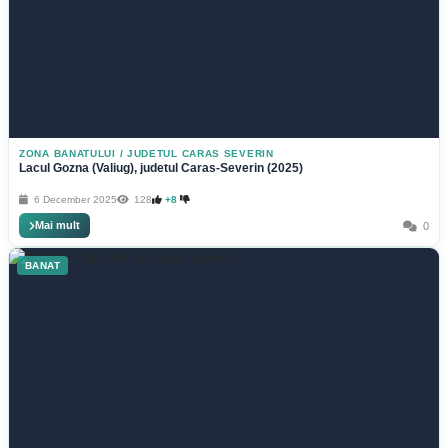
ZONA BANATULUI
/
JUDETUL CARAS SEVERIN
Lacul Gozna (Valiug), judetul Caras-Severin (2025)
6 December 2025
128
+8
Mai mult
0
BANAT