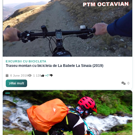
EXCURSII CU BICICLETA
Traseu montan cu bicicleta de La Babele La Sinaia (2019)
6 June 2019
1 128
+7
Mai mult
0