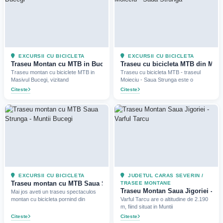
EXCURSII CU BICICLETA
EXCURSII CU BICICLETA
Traseu Montan cu MTB in Bucegi (Babele, Sfinxul si Vf Omu)
Traseu cu bicicleta MTB din Moie
Traseu montan cu biciclete MTB in
Traseu cu bicicleta MTB - traseul
Masivul Bucegi, vizitand
Moieciu - Saua Strunga este o
Citeste
Citeste
EXCURSII CU BICICLETA
JUDETUL CARAS SEVERIN /
Traseu montan cu MTB Saua Strunga - Muntii Bucegi (2020)
TRASEE MONTANE
Traseu Montan Saua Jigoriei - Var
Mai jos aveti un traseu spectaculos
montan cu bicicleta pornind din
Varful Tarcu are o altitudine de 2.190
m, fiind situat in Muntii
Citeste
Citeste