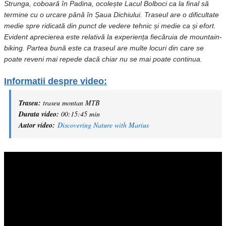
Strunga, coboară în Padina, ocolește Lacul Bolboci ca la final să
termine cu o urcare până în Șaua Dichiului. Traseul are o dificultate
medie spre ridicată din punct de vedere tehnic și medie ca și efort.
Evident aprecierea este relativă la experiența fiecăruia de mountain-
biking. Partea bună este ca traseul are multe locuri din care se
poate reveni mai repede dacă chiar nu se mai poate continua.
Informatii despre video:
Traseu:
traseu montan MTB
Durata video:
00:15:45 min
Autor video:
Discovering Nature with Marius