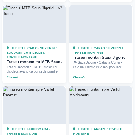
JUDETUL CARAS SEVERIN /
JUDETUL CARAS SEVERIN /
EXCURSII CU BICICLETA /
TRASEE MONTANE
Traseu montan Saua Jigorie - Ca
TRASEE MONTANE
Traseu montan cu MTB Saua Jigoriei - Vf Tarcu (2021)
🏞️ Saua Jigorie - Cabana Cuntu -
Traseu montan cu MTB - traseu cu
este unul dintre cele mai populare
bicicleta avand ca punct de pornire
Citeste
Citeste
JUDETUL HUNEDOARA /
JUDETUL ARGES / TRASEE
TRASEE MONTANE
MONTANE