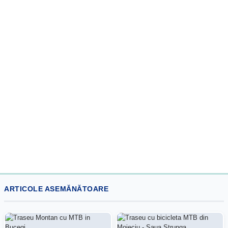
ARTICOLE ASEMĂNĂTOARE