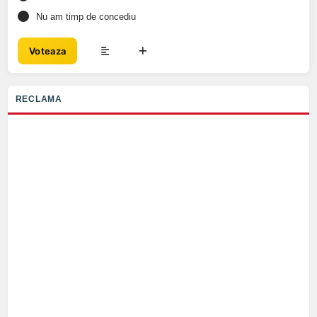
Nu am timp de concediu
Voteaza
RECLAMA