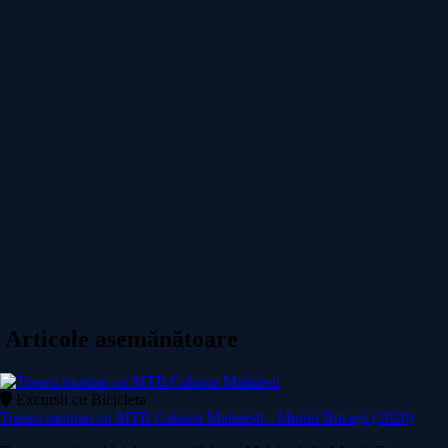
Articole asemănătoare
Excursii cu Bicicleta
Traseu montan cu MTB Cabana Malaiesti - Muntii Bucegi (2020)