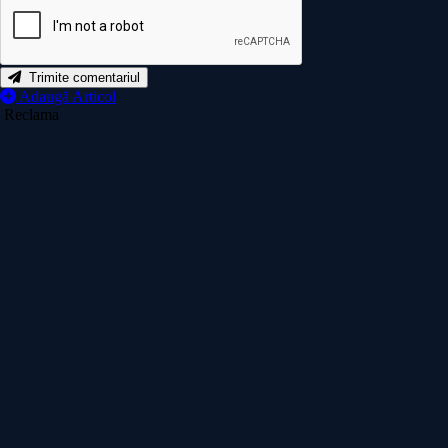
Trimite comentariul
Adaugă Articol
Reclama