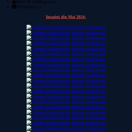
Bine de știut
Important
Informații
Util
Imagini din Mai 2024: