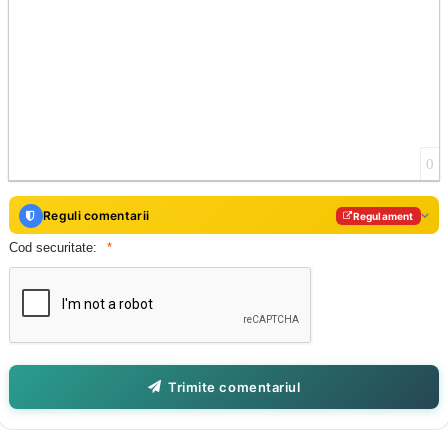
0
Reguli comentarii
Regulament
Cod securitate:
Trimite comentariul