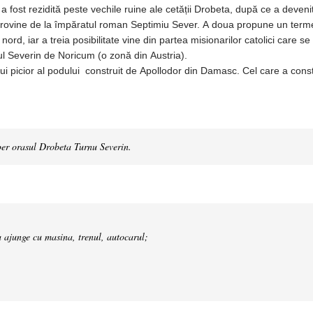
 a fost rezidită peste vechile ruine ale cetății Drobeta, după ce a deven
provine de la împăratul roman Septimiu Sever. A doua propune un term
rd, iar a treia posibilitate vine din partea misionarilor catolici care se
ul Severin de Noricum (o zonă din Austria).
i picior al podului construit de Apollodor din Damasc. Cel care a const
eper orasul Drobeta Turnu Severin.
 a ajunge cu masina, trenul, autocarul;