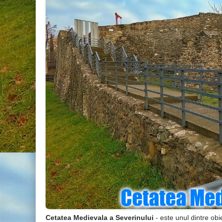
Cetatea Medievala a Severinului
- este unul dintre obie