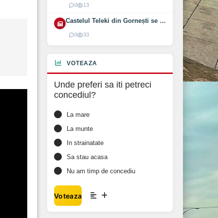
0
13
Castelul Teleki din Gornești se redeschide pe 1 august 2026
0
33
VOTEAZA
Unde preferi sa iti petreci
concediul?
La mare
La munte
In strainatate
Sa stau acasa
Nu am timp de concediu
Voteaza