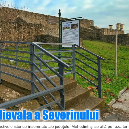
ctivele istorice însemnate ale județului Mehedinți și se află pe raza terit