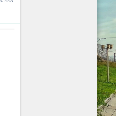
e întorci