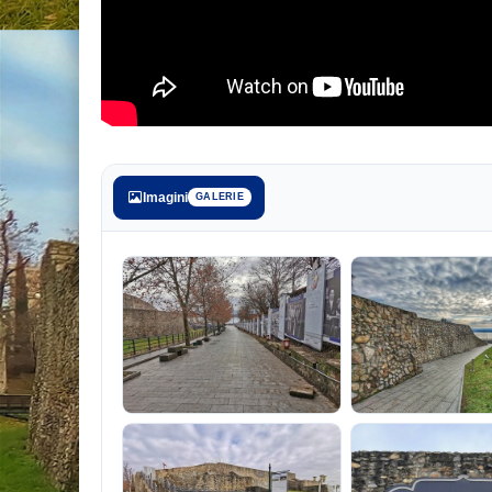
Imagini
GALERIE