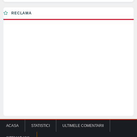
RECLAMA
ACASA
STATISTICI
ULTIMELE COMENTARII