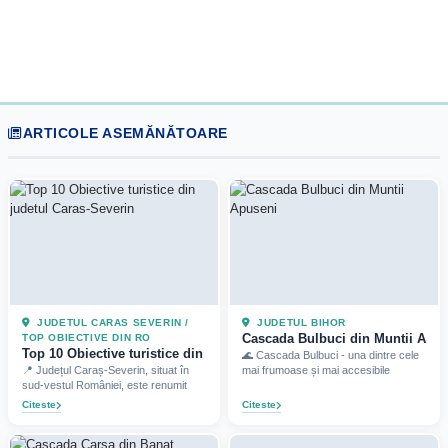
ARTICOLE ASEMĂNĂTOARE
JUDETUL CARAS SEVERIN /
JUDETUL BIHOR
Cascada Bulbuci din Muntii Apuse
TOP OBIECTIVE DIN RO
Top 10 Obiective turistice din judetul Caras-Severin (2025)
🌊 Cascada Bulbuci - una dintre cele
📍 Județul Caraș-Severin, situat în
mai frumoase și mai accesibile
sud-vestul României, este renumit
Citeste
Citeste