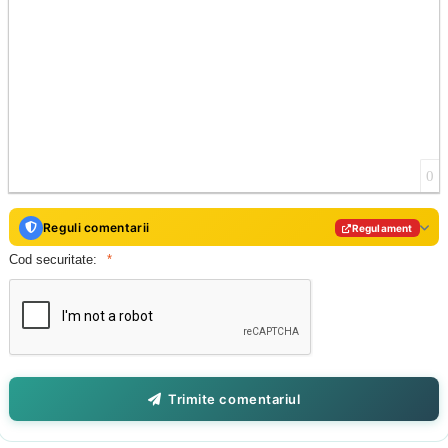
0
Reguli comentarii
Regulament
Cod securitate:
Trimite comentariul