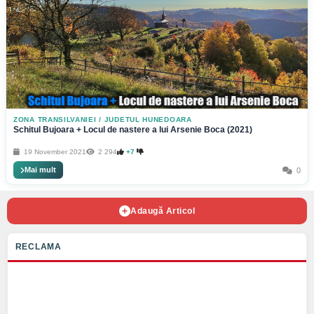
ZONA TRANSILVANIEI
/
JUDETUL HUNEDOARA
Schitul Bujoara + Locul de nastere a lui Arsenie Boca (2021)
19 November 2021
2 294
+7
Mai mult
0
Adaugă Articol
RECLAMA