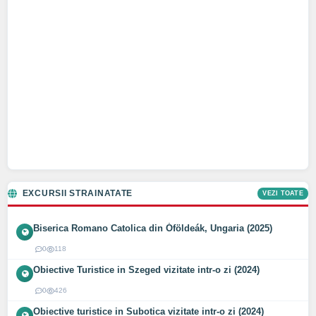
EXCURSII STRAINATATE
VEZI TOATE
Biserica Romano Catolica din Óföldeák, Ungaria (2025)
0
118
Obiective Turistice in Szeged vizitate intr-o zi (2024)
0
426
Obiective turistice in Subotica vizitate intr-o zi (2024)