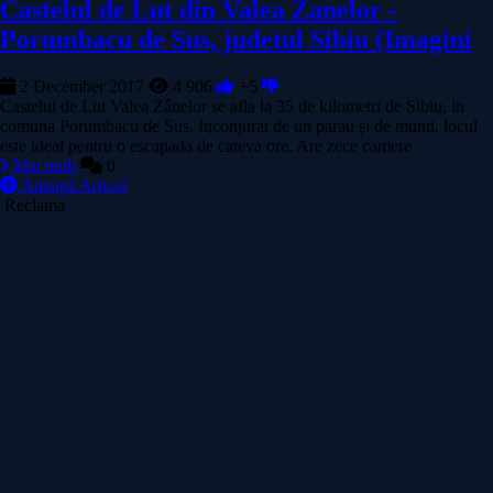
Castelul de Lut din Valea Zanelor -
Porumbacu de Sus, judetul Sibiu (Imagini
2 December 2017
4 906
+5
Castelul de Lut Valea Zânelor se afla la 35 de kilometri de Sibiu, in
comuna Porumbacu de Sus. Inconjurat de un parau și de munti, locul
este ideal pentru o escapada de cateva ore. Are zece camere
Mai mult
0
Adaugă Articol
Reclama