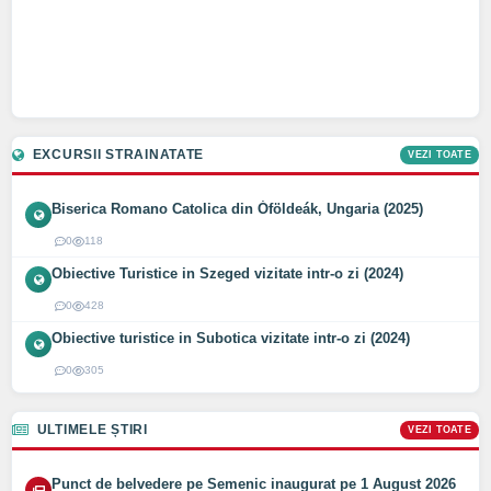
EXCURSII STRAINATATE
VEZI TOATE
Biserica Romano Catolica din Óföldeák, Ungaria (2025)
0
118
Obiective Turistice in Szeged vizitate intr-o zi (2024)
0
428
Obiective turistice in Subotica vizitate intr-o zi (2024)
0
305
ULTIMELE ȘTIRI
VEZI TOATE
Punct de belvedere pe Semenic inaugurat pe 1 August 2026