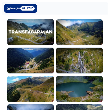
Imagini
GALERIE