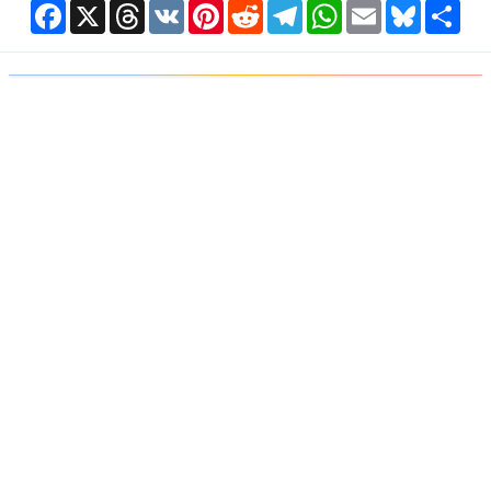
Facebook
X
Threads
VK
Pinterest
Reddit
Telegram
WhatsApp
Email
Bluesky
Shar