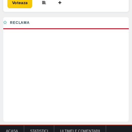
Voteaza
RECLAMA
ACASA
STATISTICI
ULTIMELE COMENTARII