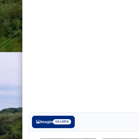
Imagini
GALERIE