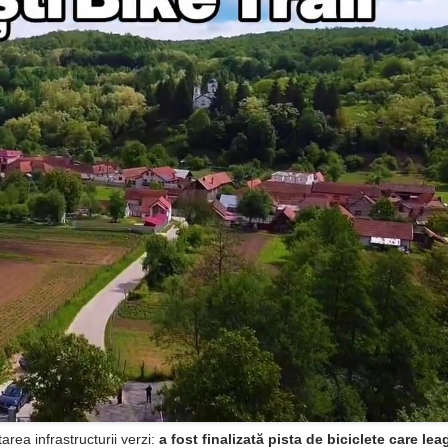
ea infrastructurii verzi:
a fost finalizată pista de biciclete care lea