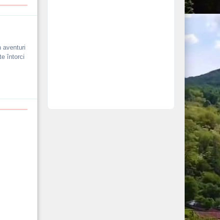
n aventuri
e întorci