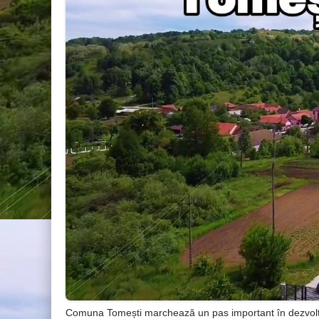
Comuna Tomești marchează un pas important în dezvoltar