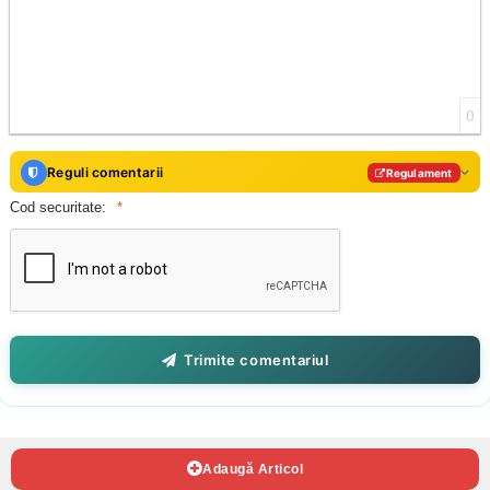
0
Reguli comentarii
Regulament
Cod securitate:
Trimite comentariul
Adaugă Articol