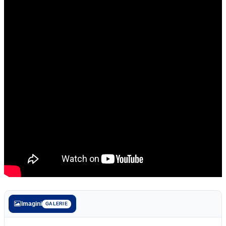
Imagini
GALERIE