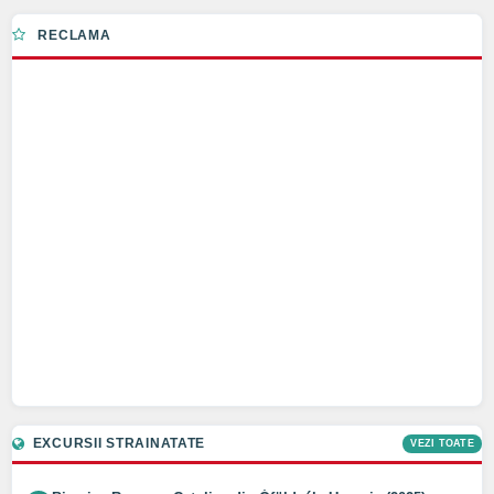
RECLAMA
EXCURSII STRAINATATE
VEZI TOATE