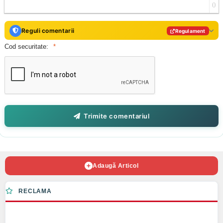
0
Reguli comentarii
Regulament
Cod securitate:
Trimite comentariul
Adaugă Articol
RECLAMA