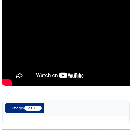
Imagini
GALERIE