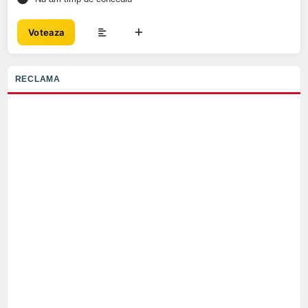
Voteaza
RECLAMA