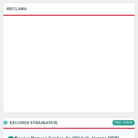
RECLAMA
EXCURSII STRAINATATE
VEZI TOATE