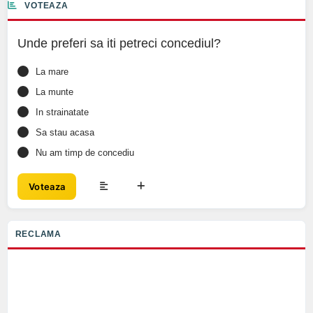
VOTEAZA
Unde preferi sa iti petreci concediul?
La mare
La munte
In strainatate
Sa stau acasa
Nu am timp de concediu
Voteaza
RECLAMA