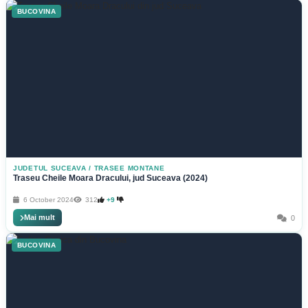
BUCOVINA
JUDETUL SUCEAVA
/
TRASEE MONTANE
Traseu Cheile Moara Dracului, jud Suceava (2024)
6 October 2024
312
+9
Mai mult
0
BUCOVINA