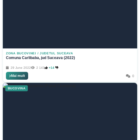
ZONA BUCOVINEI
/
JUDETUL SUCEAVA
Comuna Carlibaba, jud Suceava (2022)
29 June 2022
2 143
+14
Mai mult
0
BUCOVINA