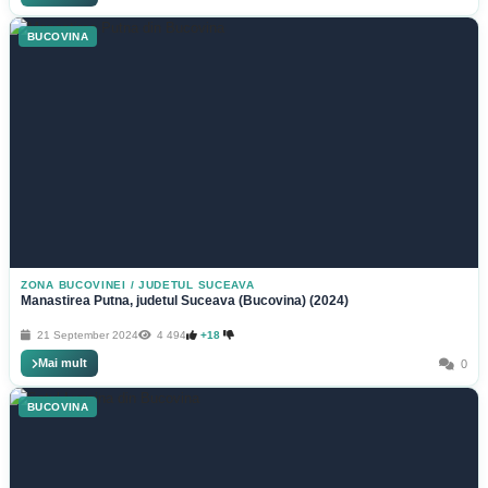
BUCOVINA
ZONA BUCOVINEI
/
JUDETUL SUCEAVA
Manastirea Putna, judetul Suceava (Bucovina) (2024)
21 September 2024
4 494
+18
Mai mult
0
BUCOVINA