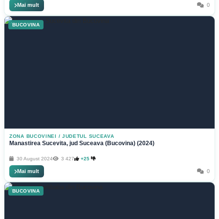
Mai mult
0
BUCOVINA
ZONA BUCOVINEI
/
JUDETUL SUCEAVA
Manastirea Sucevita, jud Suceava (Bucovina) (2024)
30 August 2024
3 427
+25
Mai mult
0
BUCOVINA