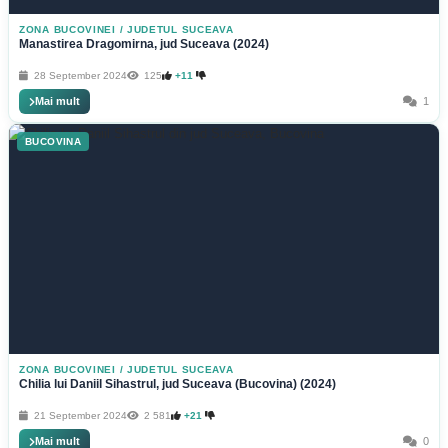
ZONA BUCOVINEI
/
JUDETUL SUCEAVA
Manastirea Dragomirna, jud Suceava (2024)
28 September 2024
125
+11
Mai mult
1
BUCOVINA
ZONA BUCOVINEI
/
JUDETUL SUCEAVA
Chilia lui Daniil Sihastrul, jud Suceava (Bucovina) (2024)
21 September 2024
2 581
+21
Mai mult
0