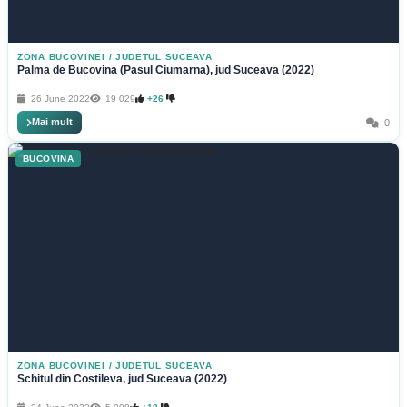
ZONA BUCOVINEI
/
JUDETUL SUCEAVA
Palma de Bucovina (Pasul Ciumarna), jud Suceava (2022)
26 June 2022
19 029
+26
Mai mult
0
BUCOVINA
ZONA BUCOVINEI
/
JUDETUL SUCEAVA
Schitul din Costileva, jud Suceava (2022)