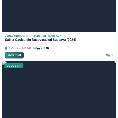
ZONA BUCOVINEI
/
JUDETUL SUCEAVA
Salina Cacica din Bucovina, jud Suceava (2024)
1 October 2024
169
+10
Mai mult
1
BUCOVINA