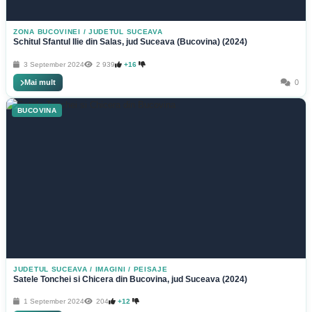
ZONA BUCOVINEI
/
JUDETUL SUCEAVA
Schitul Sfantul Ilie din Salas, jud Suceava (Bucovina) (2024)
3 September 2024
2 939
+16
Mai mult
0
BUCOVINA
JUDETUL SUCEAVA
/
IMAGINI / PEISAJE
Satele Tonchei si Chicera din Bucovina, jud Suceava (2024)
1 September 2024
204
+12