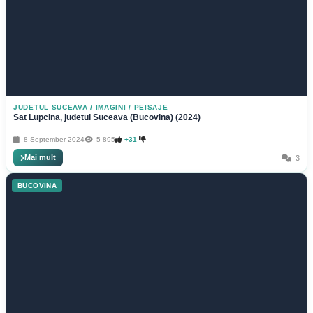
JUDETUL SUCEAVA
/
IMAGINI / PEISAJE
Sat Lupcina, judetul Suceava (Bucovina) (2024)
8 September 2024
5 895
+31
Mai mult
3
BUCOVINA