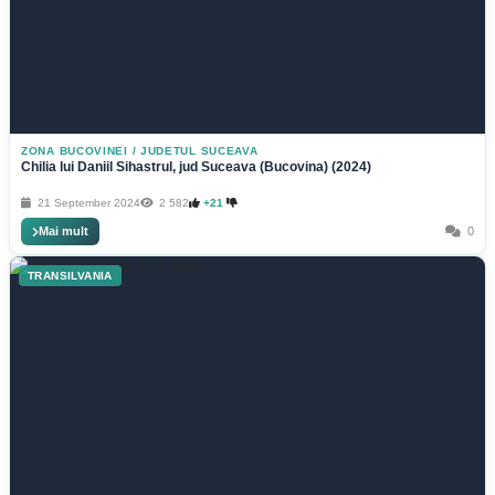
ZONA BUCOVINEI
/
JUDETUL SUCEAVA
Chilia lui Daniil Sihastrul, jud Suceava (Bucovina) (2024)
21 September 2024
2 582
+21
Mai mult
0
TRANSILVANIA