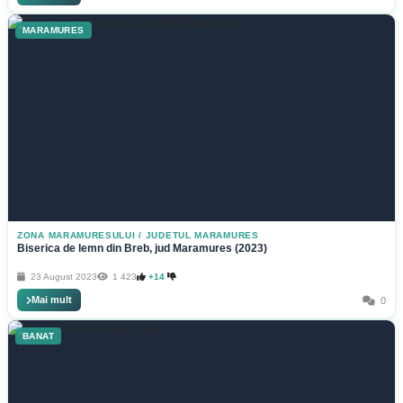
MARAMURES
ZONA MARAMURESULUI
/
JUDETUL MARAMURES
Biserica de lemn din Breb, jud Maramures (2023)
23 August 2023
1 423
+14
Mai mult
0
BANAT