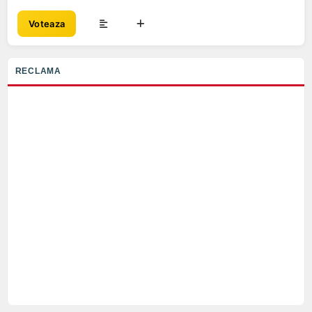
Voteaza
RECLAMA