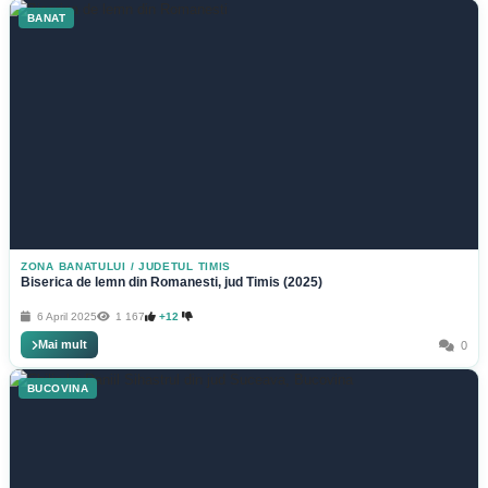
BANAT
ZONA BANATULUI
/
JUDETUL TIMIS
Biserica de lemn din Romanesti, jud Timis (2025)
6 April 2025
1 167
+12
Mai mult
0
BUCOVINA