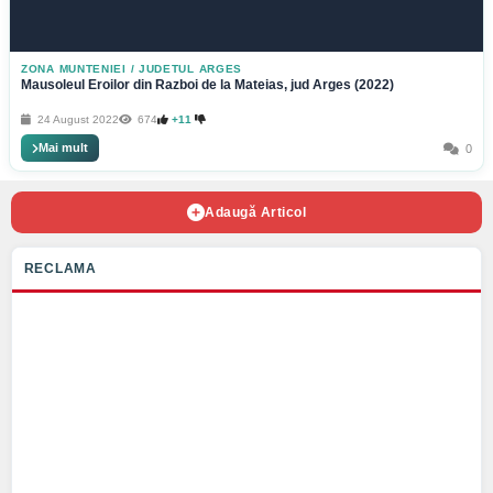
ZONA MUNTENIEI
/
JUDETUL ARGES
Mausoleul Eroilor din Razboi de la Mateias, jud Arges (2022)
24 August 2022
674
+11
Mai mult
0
Adaugă Articol
RECLAMA