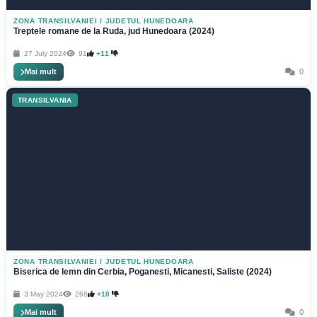
ZONA TRANSILVANIEI
/
JUDETUL HUNEDOARA
Treptele romane de la Ruda, jud Hunedoara (2024)
27 July 2024
91
+11
Mai mult
0
TRANSILVANIA
ZONA TRANSILVANIEI
/
JUDETUL HUNEDOARA
Biserica de lemn din Cerbia, Poganesti, Micanesti, Saliste (2024)
3 May 2024
268
+10
Mai mult
0