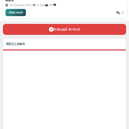
Mare
20 October 2017
2 619
+7
Mai mult
0
Adaugă Articol
RECLAMA