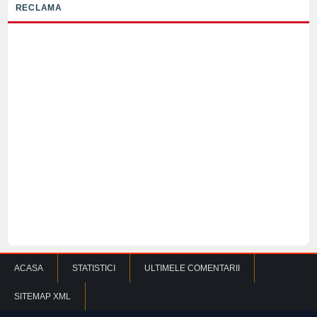
RECLAMA
ACASA
STATISTICI
ULTIMELE COMENTARII
SITEMAP XML