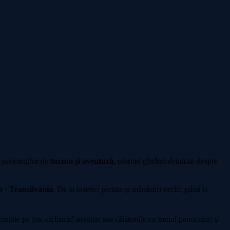
 pasionaților de
turism și aventură
, oferind ghiduri detaliate despre
 · Transilvania
. De la biserici pictate și mănăstiri vechi, până la
iile pe jos, ciclismul montan sau călătoriile cu trenul panoramic și