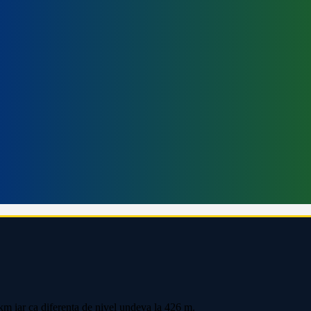
0km iar ca diferenta de nivel undeva la 426 m.