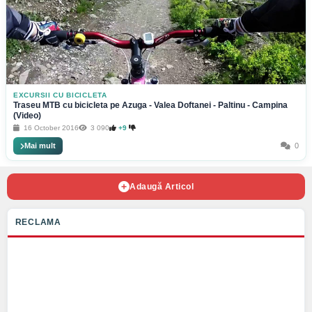
EXCURSII CU BICICLETA
Traseu MTB cu bicicleta pe Azuga - Valea Doftanei - Paltinu - Campina
(Video)
16 October 2016
3 090
+9
Mai mult
0
Adaugă Articol
RECLAMA