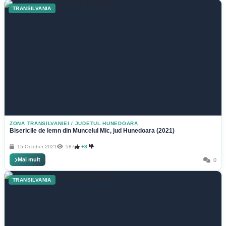
TRANSILVANIA
ZONA TRANSILVANIEI
/
JUDETUL HUNEDOARA
Bisericile de lemn din Muncelul Mic, jud Hunedoara (2021)
15 October 2021
587
+8
Mai mult
0
TRANSILVANIA