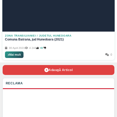
ZONA TRANSILVANIEI
/
JUDETUL HUNEDOARA
Comuna Batrana, jud Hunedoara (2021)
30 April 2021
4 243
+8
Mai mult
0
Adaugă Articol
RECLAMA