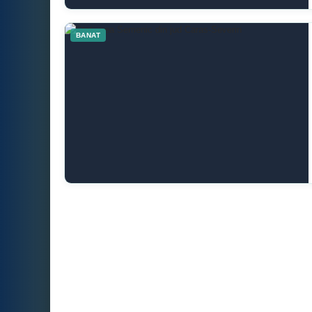
BANAT