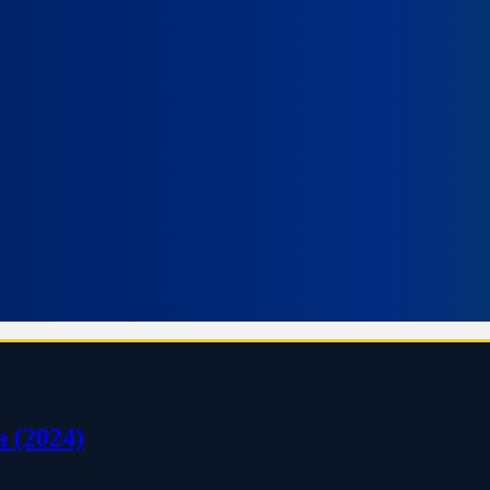
a (2024)