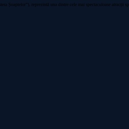
a Șoaptelor”), reprezintă una dintre cele mai spectaculoase atracții spe