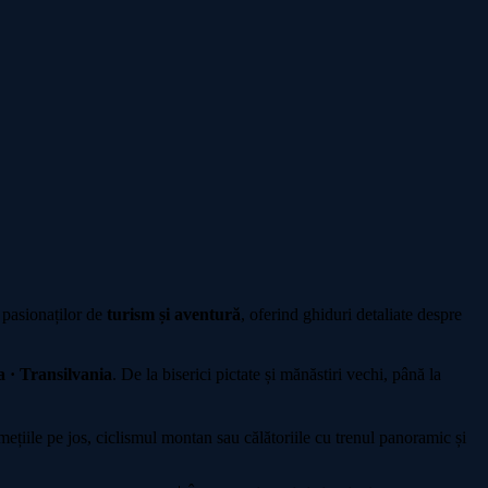
 pasionaților de
turism și aventură
, oferind ghiduri detaliate despre
 · Transilvania
. De la biserici pictate și mănăstiri vechi, până la
iile pe jos, ciclismul montan sau călătoriile cu trenul panoramic și