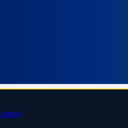
a (2025)