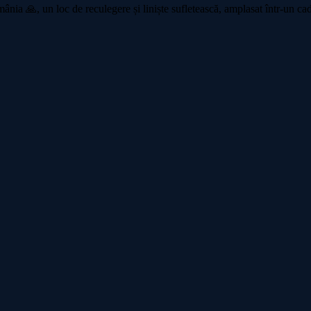
a 🙏, un loc de reculegere și liniște sufletească, amplasat într-un cadru