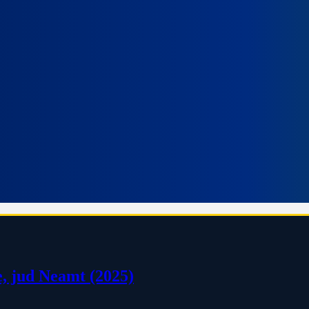
e, jud Neamt (2025)