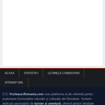
ACASA
STATISTICI
ULTIMELE COMENTARII
SITEMAP XML
🇷🇴
Viziteaza-Romania.com
este platforma ta de referință pentru
explorarea frumuseților naturale și culturale ale României. Suntem
dedicați pasionaților de
turism și aventură
, oferind ghiduri detaliate