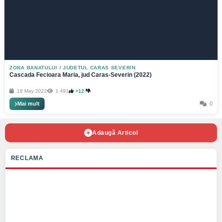
ZONA BANATULUI
/
JUDETUL CARAS SEVERIN
Cascada Fecioara Maria, jud Caras-Severin (2022)
18 May 2022
1 491
+12
Mai mult
0
Adaugă Articol
RECLAMA