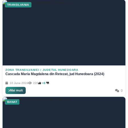
TRANSILVANIA
ZONA TRANSILVANIEI
/
JUDETUL HUNEDOARA
Cascada Maria Magdalena din Retezat, jud Hunedoara (2024)
10 June 2024
220
+8
Mai mult
0
BANAT