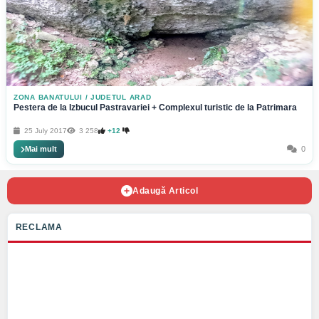
ZONA BANATULUI
/
JUDETUL ARAD
Pestera de la Izbucul Pastravariei + Complexul turistic de la Patrimara
25 July 2017
3 258
+12
Mai mult
0
Adaugă Articol
RECLAMA