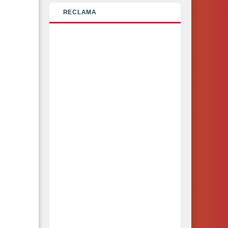
RECLAMA