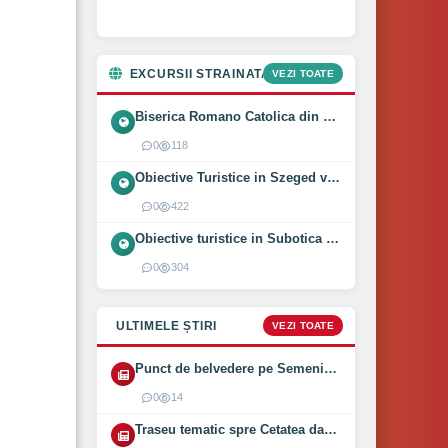
EXCURSII STRAINATATE
VEZI TOATE
Biserica Romano Catolica din Óföldeák, Ungaria (2025)
0
118
Obiective Turistice in Szeged vizitate intr-o zi (2024)
0
422
Obiective turistice in Subotica vizitate intr-o zi (2024)
0
304
ULTIMELE ȘTIRI
VEZI TOATE
Punct de belvedere pe Semenic inaugurat pe 1 August 2026
0
14
Traseu tematic spre Cetatea dacică Bănița deschis (2026)