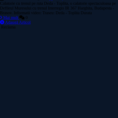
Calatorie cu trenul pe ruta Deda - Toplita, o calatorie spectaculoasa pe
Defileul Muresului cu trenul Interregio IR 367 Harghita, Budapesta -
Brasov. Informatii video: Traseu: Deda - Toplita Durata
Mai mult
0
Adaugă Articol
Reclama