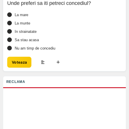
Unde preferi sa iti petreci concediul?
La mare
La munte
In strainatate
Sa stau acasa
Nu am timp de concediu
Voteaza
RECLAMA