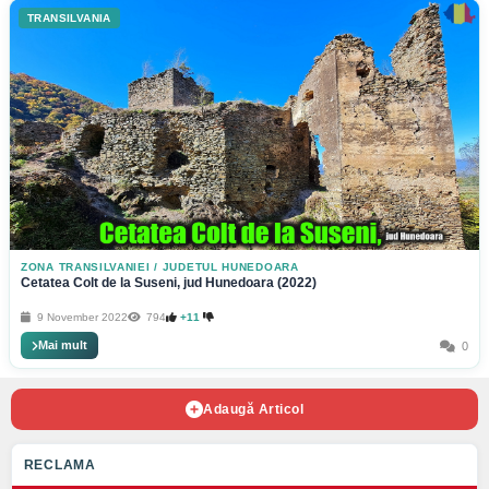
TRANSILVANIA
ZONA TRANSILVANIEI
/
JUDETUL HUNEDOARA
Cetatea Colt de la Suseni, jud Hunedoara (2022)
9 November 2022
794
+11
Mai mult
0
Adaugă Articol
RECLAMA