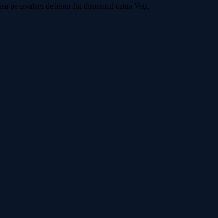
dusa pe tavalugi de lemn din disparutul catun Veţa,