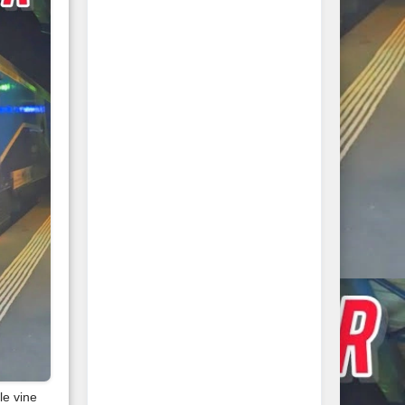
le vine