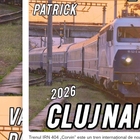
Trenul IRN 404 „Corvin” este un tren internațional de no