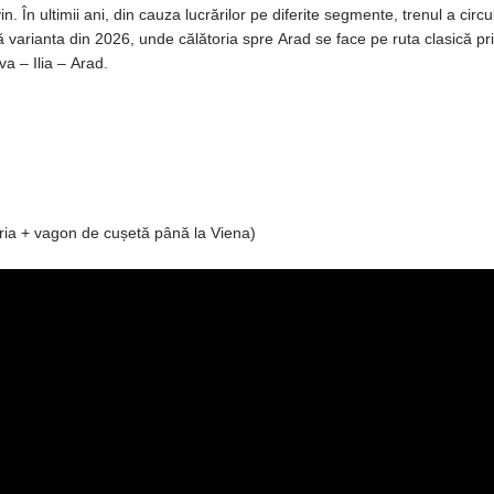
. În ultimii ani, din cauza lucrărilor pe diferite segmente, trenul a circu
ă varianta din 2026, unde călătoria spre Arad se face pe ruta clasică pri
a – Ilia – Arad.
ia + vagon de cușetă până la Viena)