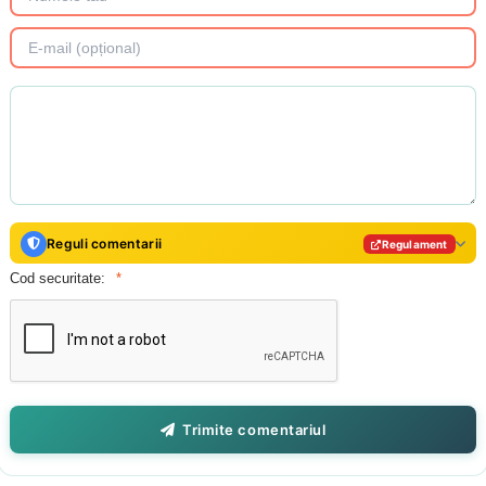
Reguli comentarii
Regulament
Cod securitate:
Trimite comentariul