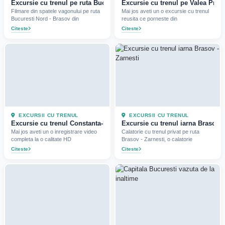
Excursie cu trenul pe ruta Bucuresti Nord - Brasov (2021)
Excursie cu trenul pe Valea Praho
Filmare din spatele vagonului pe ruta
Mai jos aveti un o excursie cu trenul
Bucuresti Nord - Brasov din
reusita ce porneste din
Citeste
Citeste
EXCURSII CU TRENUL
EXCURSII CU TRENUL
Excursie cu trenul Constanta-Mangalia (Video) (2016)
Excursie cu trenul iarna Brasov -
Mai jos aveti un o inregistrare video
Calatorie cu trenul privat pe ruta
completa la o calitate HD
Brasov - Zarnesti, o calatorie
Citeste
Citeste