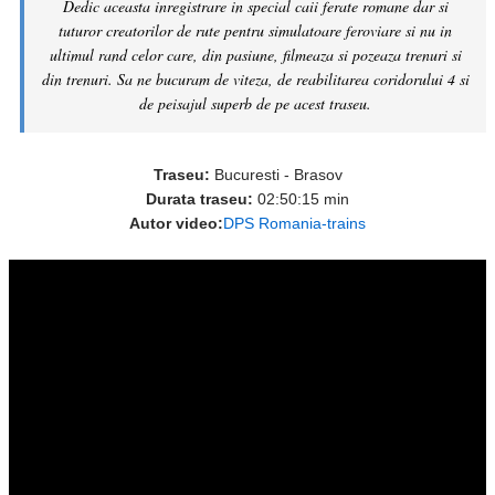
Dedic aceasta inregistrare in special caii ferate romane dar si
tuturor creatorilor de rute pentru simulatoare feroviare si nu in
ultimul rand celor care, din pasiune, filmeaza si pozeaza trenuri si
din trenuri. Sa ne bucuram de viteza, de reabilitarea coridorului 4 si
de peisajul superb de pe acest traseu.
Traseu:
Bucuresti - Brasov
Durata traseu:
02:50:15 min
Autor video:
DPS Romania-trains